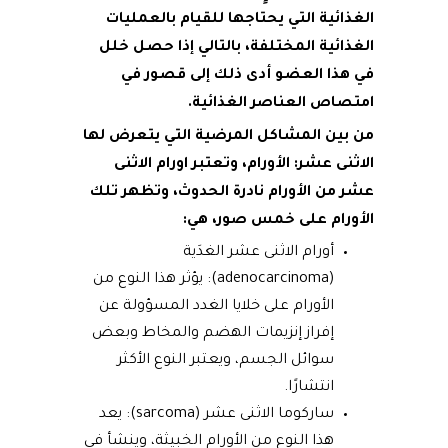
الغذائية التي يحتاجها للقيام بالعمليات
الغذائية المختلفة، بالتالي إذا حصل خلل
في هذا العضو أدى ذلك إلى قصور في
امتصاص العناصر الغذائية.
من بين المشاكل المرضية التي يتعرض لها
الاثنى عشر: الأورام، وتعتبر اورام الاثنى
عشر من الأورام نادرة الحدوث، وتظهر تلك
الأورام على خمس صور، هي:
أورام الاثنى عشر الغدَية
(adenocarcinoma): يؤثر هذا النوع من
الأورام على خلايا الغدد المسؤولة عن
إفراز إنزيمات الهضم والمخاط وبعض
سوائل الجسم، ويعتبر النوع الأكثر
انتشارًا.
ساركوما الاثنى عشر (sarcoma): يعد
هذا النوع من الأورام الخبيثة، وينشأ في