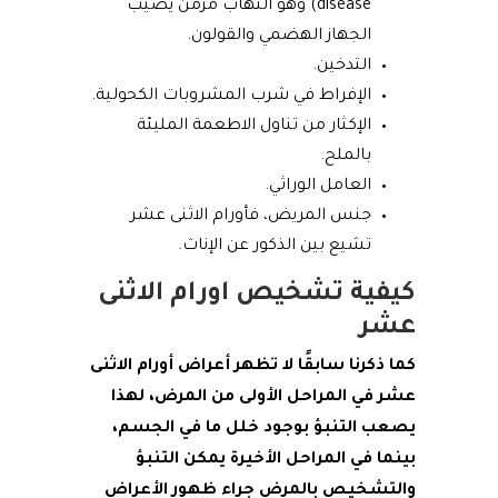
disease) وهو التهاب مزمن يصيب
الجهاز الهضمي والقولون.
التدخين.
الإفراط في شرب المشروبات الكحولية.
الإكثار من تناول الاطعمة المليئة
بالملح.
العامل الوراثي.
جنس المريض، فأورام الاثنى عشر
تشيع بين الذكور عن الإناث.
كيفية تشخيص اورام الاثنى
عشر
كما ذكرنا سابقًا لا تظهر أعراض أورام الاثنى
عشر في المراحل الأولى من المرض، لهذا
يصعب التنبؤ بوجود خلل ما في الجسم،
بينما في المراحل الأخيرة يمكن التنبؤ
والتشخيص بالمرض جراء ظهور الأعراض