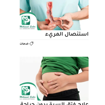
استئصال المريء
خدمات