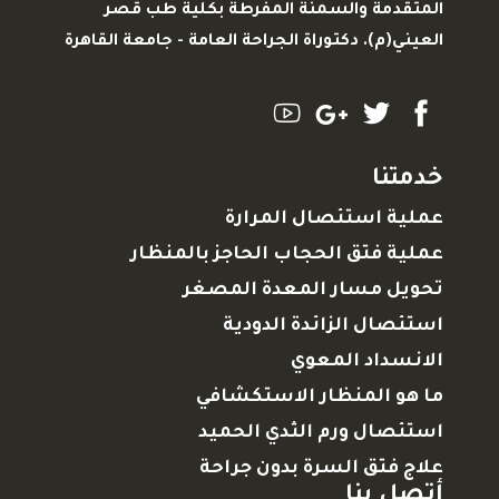
المتقدمة والسمنة المفرطة بكلية طب قصر
العيني(م). دكتوراة الجراحة العامة - جامعة القاهرة
خدمتنا
عملية استئصال المرارة
عملية فتق الحجاب الحاجز بالمنظار
تحويل مسار المعدة المصغر
استئصال الزائدة الدودية
الانسداد المعوي
ما هو المنظار الاستكشافي
استئصال ورم الثدي الحميد
علاج فتق السرة بدون جراحة
أتصل بنا