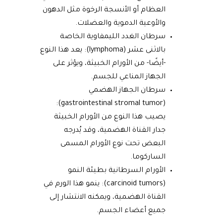
العظام أو الأنسجة الرخوة مثل الدهون
والأوعية الدموية والعضلات.
سرطان الغدد الليمفاوية الخاصة
بالاثنى عشر (lymphoma): يعد هذا النوع
-أيضًا- من الأورام الخبيثة، ويؤثر على
الجهاز المناعي للجسم.
سرطان الجهاز الهضمي
(gastrointestinal stromal tumor):
يصيب هذا النوع من الأورام الخبيثة
جدار القناة الهضمية، وقد يُدرجه
البعض تحت نوع الأورام المسمى
الساركوما.
الأورام السرطانية بطيئة النمو
(carcinoid tumors): ينمو هذا الورم في
القناة الهضمية، ويمكنه الانتشار إلى
جميع أعضاء الجسم.