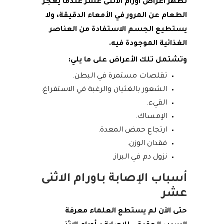
تظهر اعراض اورام الاثنى عشر عندما يعجز
الطعام عن المرور في الأمعاء الدقيقة، ولا
يستطيع الجسم الاستفادة من العناصر
الغذائية الموجودة فيه.
وتشتمل تلك الأعراض على ما يلي:
تقلصات مستمرة في البطن.
الشعور بالغثيان والرغبة في الاستفراغ.
القيء.
الإمساك.
ارتجاع حمض المعدة.
فقدان الوزن.
نزول دم في البراز.
أسباب الإصابة بـاورام الاثنى
عشر
حتى الآن لم يستطع العلماء معرفة