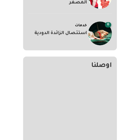
المصغر
0
خدمات
استئصال الزائدة الدودية
اوصلنا