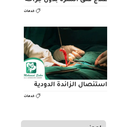
علاج فتق السرة بدون جراحة
خدمات
استئصال الزائدة الدودية
خدمات