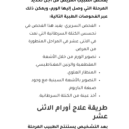
يفحص الطبيب المريض من أجل تحديد
المرحلة التي وصل إليها الورم، ويمكن ذلك
عبر الفحوصات الطبية التالية:
الفحص السريري: يفيد هذا الفحص في
تحسس الكتلة السرطانية التي نمت
في الاثنى عشر في المراحل المتطورة
من المرض.
تصوير الورم من خلال الأشعة
المقطعية والرنين المغناطيسي.
المنظار العلوي.
التصوير بالأشعة السينية مع وجود
صبغة الباريوم.
أخذ عينة من الكتلة السرطانية.
طريقة علاج أورام الاثنى
عشر
بعد التشخيص يستنتج الطبيب المرحلة