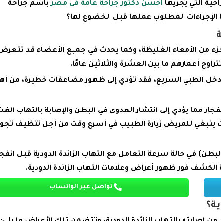
احية التي يجريها
احسن دكتور جراحة عامة فى مصر
باسم جراحة
ا الإجراءات المطلوب عملها قبل الخضوع لها؟
ة
 جزء من الأمعاء الغليظة، وكما يحدث في جميع الأعضاء قد تتعرض
 تتراوح أعمارهم ما بين العشرة والثلاثين عامًا.
 التدخل الطبي السريع، فقد تؤدي إلى ظهور مضاعفات خطيرة، من أه
فجار مما يؤدي إلى انتشار العدوى في البطن والإصابة بالتهاب الغ
لك ينبغي للمريض زيارة الطبيب في أسرع وقت من أجل تنظيف تجو
لبطن) في حالة سرعة التعامل مع التهاب الزائدة الدودية قبل انفجا
ة الكشف فور ظهور أعراض وعلامات التهاب الزائدة الدودية.
تواصل عبر الواتساب
ية؟