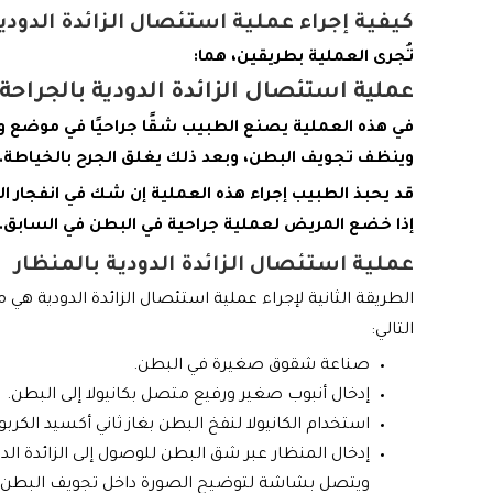
كيفية إجراء عملية استئصال الزائدة الدودي
تُجرى العملية بطريقين، هما:
عملية استئصال الزائدة الدودية بالجراحة
في هذه العملية يصنع الطبيب شقًا جراحيًا في موضع وجو
وينظف تجويف البطن، وبعد ذلك يغلق الجرح بالخياطة.
قد يحبذ الطبيب إجراء هذه العملية إن شك في انفجار ال
إذا خضع المريض لعملية جراحية في البطن في السابق.
عملية استئصال الزائدة الدودية بالمنظار
الطريقة الثانية لإجراء عملية استئصال الزائدة الدودية هي م
التالي:
صناعة شقوق صغيرة في البطن.
إدخال أنبوب صغير ورفيع متصل بكانيولا إلى البطن.
استخدام الكانيولا لنفخ البطن بغاز ثاني أكسيد الكربو
إدخال المنظار عبر شق البطن للوصول إلى الزائدة الد
ويتصل بشاشة لتوضيح الصورة داخل تجويف البطن.