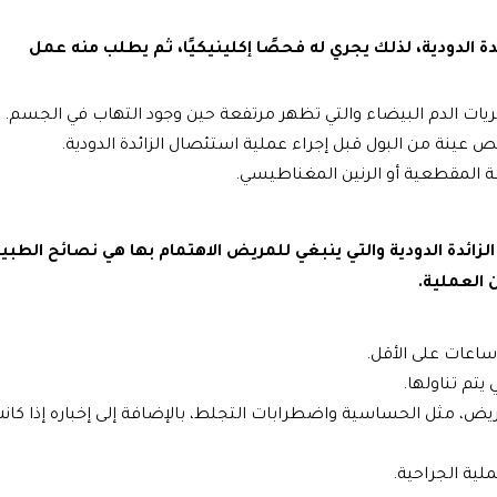
دة الدودية، لذلك يجري له فحصًا إكلينيكيًا، ثم يطلب منه عمل
 الدم البيضاء والتي تظهر مرتفعة حين وجود التهاب في الجسم.
 عينة من البول قبل إجراء عملية استئصال الزائدة الدودية.
ة المقطعية أو الرنين المغناطيسي.
ائدة الدودية والتي ينبغي للمريض الاهتمام بها هي نصائح الطبي
العملية.
 يتم تناولها.
ريض، مثل الحساسية واضطرابات التجلط، بالإضافة إلى إخباره إذا كان
لية الجراحية.