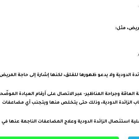
ريض، مثل:
.
 الدودية ولا يدعو ظهورها للقلق، لكنها إشارة إلى حاجة المريض 
 العامّة وجراحة المناظير- عبر الاتصال على أرقام العيادة الموضّح
ب الزائدة الدودية، وذلك حتى يتخلص منها ويتجنب أي مضاعفات
ة استئصال الزائدة الدودية وعلاج المضاعفات الناجمة عنها في 