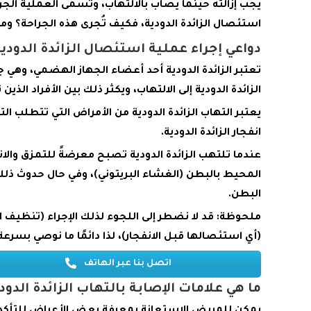
يجب إزالته حينما يصاب بالالتهاب، وتسمى العملية الجر
استئصال الزائدة الدودية، فكيف تُجرى هذه الجراحة؟ وم
دواعي إجراء عملية استئصال الزائدة الدودي
تعتبر الزائدة الدودية أحد أعضاء الجهاز الهضمي، وهي
الزائدة الدودية إلى الالتهاب، ويكثر ذلك بين الأفراد الذين
يعتبر التهاب الزائدة الدودية من الأمراض التي تتطلب
انفجار الزائدة الدودية.
عندما تلتهب الزائدة الدودية تصبح معرضةً للتمزق والان
المحيط بالبطن (الغشاء البريتوني)، وفي حال حدوث ذ
البطن.
ملحوظة:
قد لا نضطر إلى اللجوء لذلك الإجراء (تنظيف ا
(أي استئصالها قبل الانفجار)، لذا دائمًا ما نوصي بسرع
اتصل بنا عبر الهاتف
ما هي علامات الإصابة بالتهاب الزائدة الدود