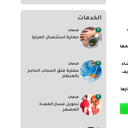
الخدمات
0
خدمات
عملية استئصال المرارة
مها
0
شاء
خدمات
عملية فتق الحجاب الحاجز
يف
بالمنظار
رها
0
خدمات
تحويل مسار المعدة
المصغر