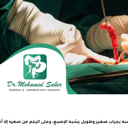
أشبه بجراب صغير وطويل يشبه الإصبع، وعلى الرغم من صغره إلا أن