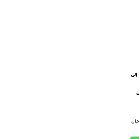
إلى
ة
حال