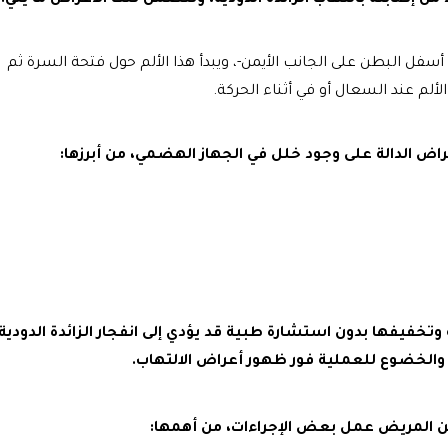
 إصابته بالتهاب الزائدة الدودية، وتتضمن تلك الأعراض ما يلي:
 أسفل البطن على الجانب الأيمن-، ويبدأ هذا الألم حول فتحة السرة ثم
ألم عند السعال أو في أثناء الحركة.
راض الدالة على وجود خلل في الجهاز الهضمي، من أبرزها:
ة وتخفيفها بدون استشارة طبية قد يؤدي إلى انفجار الزائدة الدودية
 والخضوع للعملية فور ظهور أعراض الالتهاب.
من المريض عمل بعض الإجراءات، من أهمها: