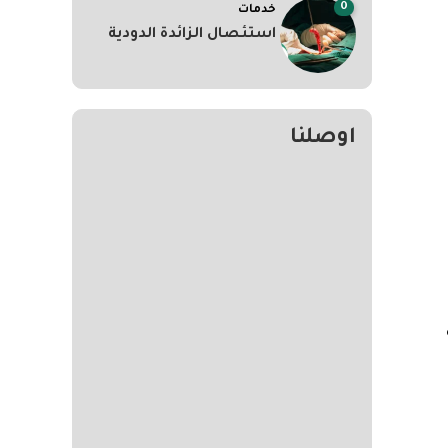
0
خدمات
استئصال الزائدة الدودية
اوصلنا