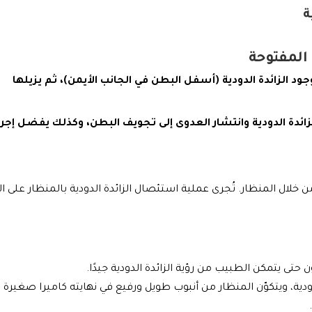
ة
 المفتوحة
د الزائدة الدودية (أسفل البطن في الجانب الأيمن)، ثم يزيلها
زائدة الدودية وانتشار العدوى إلى تجويف البطن، وكذلك يفضل إجرا
ن خلال المنظار. تُجرى عملية استئصال الزائدة الدودية بالمنظار على ال
ن حتى يتمكن الطبيب من رؤية الزائدة الدودية جيدًا.
ودية، ويتكوّن المنظار من أنبوب طويل ورفيع في نهايته كاميرا صغيرة