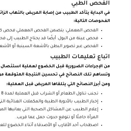
الفحص الطبي
في البداية يتأكد الطبيب من إصابة المريض بالتهاب الزائ
الفحوصات التالية:
الفحص المعملي: يتضمن الفحص المعملي فحص كريات
فحص عينة من البول: أيضًا قد يحتاج الطبيب إلى فحص
الفحص عبر تصوير البطن بالأشعة السينية أو الأشع
اتباع تعليمات الطبيب
من الإجراءات الضرورية قبل الخضوع لعملية استئصال الز
وتساهم تلك النصائح في تحسين النتيجة المتوقعة من 
ومن أبرز النصائح التي يتلقاها المريض قبل العملية:
تجنب تناول الطعام أو الشراب قبل العملية لمدة 8 ساعات على الأقل.
إخبار الطبيب بالأدوية الطبية والمكملات الغذائية التي
إعلام الطبيب عن المشاكل الصحية التي يعانيها الم
المرأة حاملًا أو تتوقع حدوث حمل عما قريب.
اصطحاب أحد الأقارب أو الأصدقاء أثناء الخضوع للعم