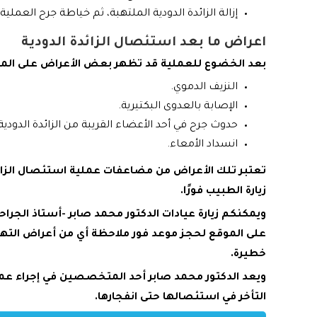
إزالة الزائدة الدودية الملتهبة، ثم خياطة جرح العملية.
اعراض ما بعد استئصال الزائدة الدودية
بعد الخضوع للعملية قد تظهر بعض الأعراض على الم
النزيف الدموي.
الإصابة بالعدوى البكتيرية.
حدوث جرح في أحد الأعضاء القريبة من الزائدة الدودية
انسداد الأمعاء.
تعتبر تلك الأعراض من مضاعفات عملية استئصال الزائدة
زيارة الطبيب فورًا.
ويمكنكم زيارة عيادات الدكتور محمد صابر -أستاذ الجراحة
على الموقع لحجز موعد فور ملاحظة أي من أعراض التها
خطيرة.
ويعد الدكتور محمد صابر أحد المتخصصين في إجراء عملي
التأخر في استئصالها حتى انفجارها.