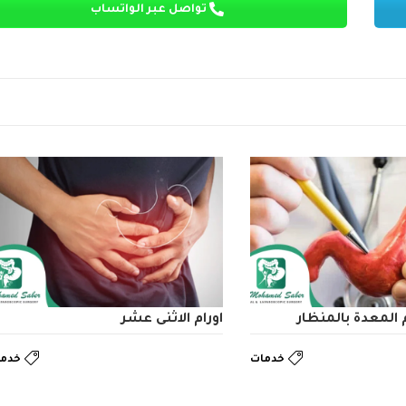
تواصل عبر الواتساب
المعدة بالمنظار
اورام الاثنى عشر
خدمات
خدما